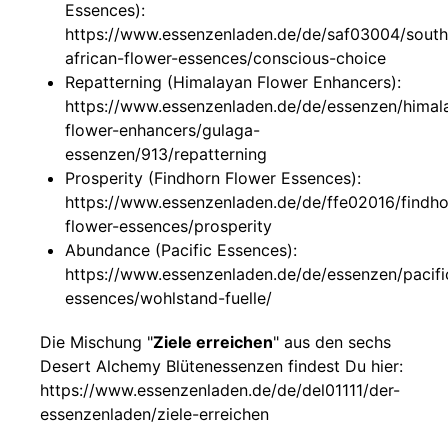
Essences):
https://www.essenzenladen.de/de/saf03004/south
african-flower-essences/conscious-choice
Repatterning (Himalayan Flower Enhancers):
https://www.essenzenladen.de/de/essenzen/himal
flower-enhancers/gulaga-
essenzen/913/repatterning
Prosperity (Findhorn Flower Essences):
https://www.essenzenladen.de/de/ffe02016/findho
flower-essences/prosperity
Abundance (Pacific Essences):
https://www.essenzenladen.de/de/essenzen/pacifi
essences/wohlstand-fuelle/
Die Mischung "
Ziele erreichen
" aus den sechs
Desert Alchemy Blütenessenzen findest Du hier:
https://www.essenzenladen.de/de/del01111/der-
essenzenladen/ziele-erreichen