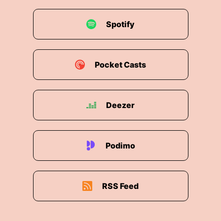
Spotify
Pocket Casts
Deezer
Podimo
RSS Feed