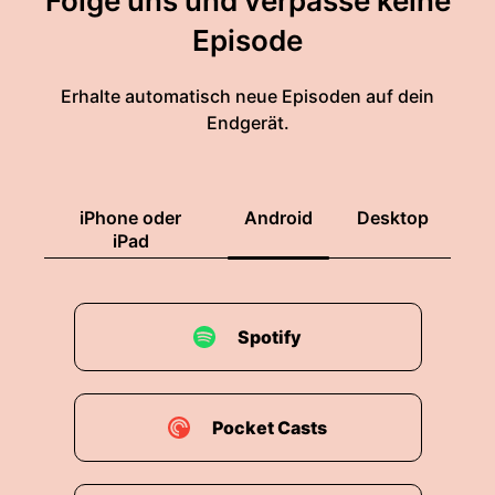
Folge uns und verpasse keine
Episode
Erhalte automatisch neue Episoden auf dein
Endgerät.
iPhone oder
Android
Desktop
iPad
Spotify
Pocket Casts