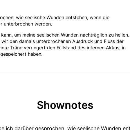
Shownotes
habe ich darüber gesprochen, wie seelische Wunden en