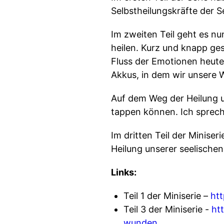
Selbstheilungskräfte der 
Im zweiten Teil geht es n
heilen. Kurz und knapp ge
Fluss der Emotionen heute
Akkus, in dem wir unsere
Auf dem Weg der Heilung un
tappen können. Ich sprech
Im dritten Teil der Minise
Heilung unserer seelische
Links:
Teil 1 der Miniserie –
ht
Teil 3 der Miniserie -
ht
wunden