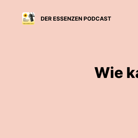
DER ESSENZEN PODCAST
Wie k