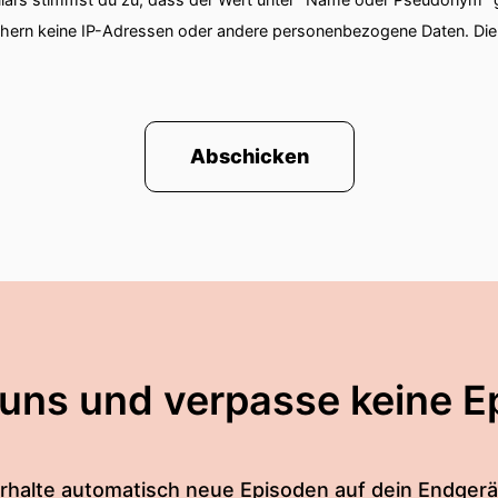
chern keine IP-Adressen oder andere personenbezogene Daten. D
Abschicken
 uns und verpasse keine E
rhalte automatisch neue Episoden auf dein Endgerä