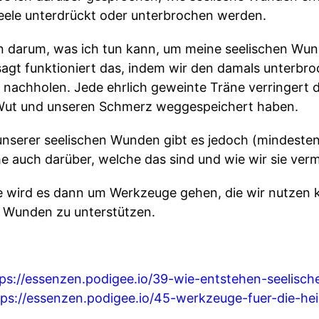
Seele unterdrückt oder unterbrochen werden.
un darum, was ich tun kann, um meine seelischen Wun
sagt funktioniert das, indem wir den damals unterb
 nachholen. Jede ehrlich geweinte Träne verringert d
 Wut und unseren Schmerz weggespeichert haben.
serer seelischen Wunden gibt es jedoch (mindestens) 
e auch darüber, welche das sind und wie wir sie ver
rie wird es dann um Werkzeuge gehen, die wir nutzen
n Wunden zu unterstützen.
tps://essenzen.podigee.io/39-wie-entstehen-seelisc
tps://essenzen.podigee.io/45-werkzeuge-fuer-die-hei