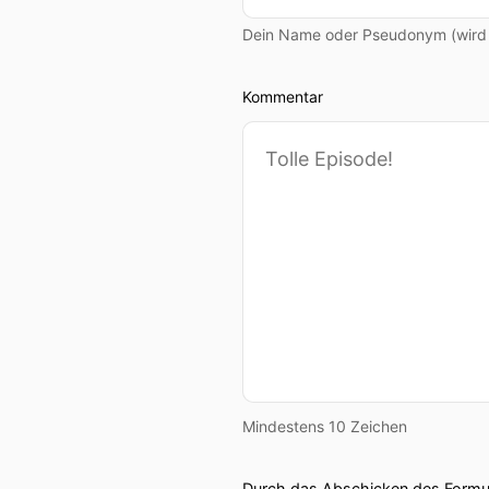
Dein Name oder Pseudonym (wird ö
Kommentar
Mindestens 10 Zeichen
Durch das Abschicken des Formul