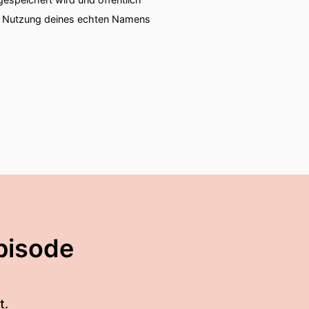
ie Nutzung deines echten Namens
pisode
t.