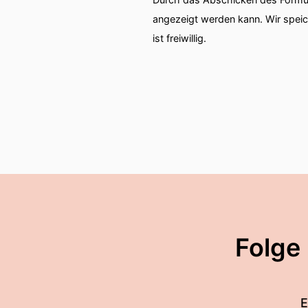
angezeigt werden kann. Wir spei
ist freiwillig.
Folge
E