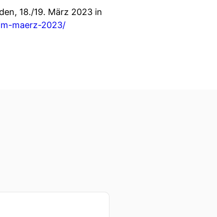
en, 18./19. März 2023 in
-im-maerz-2023/