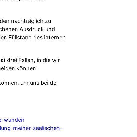
den nachträglich zu
rochenen Ausdruck und
en Füllstand des internen
drei Fallen, in die wir
meiden können.
 können, um uns bei der
he-wunden
lung-meiner-seelischen-